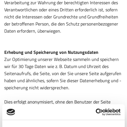
Verarbeitung zur Wahrung der berechtigten Interessen des
Verantwortlichen oder eines Dritten erforderlich ist, sofern
nicht die Interessen oder Grundrechte und Grundfreiheiten
der betroffenen Person, die den Schutz personenbezogener
Daten erfordern, überwiegen.
Erhebung und Speicherung von Nutzungsdaten
Zur Optimierung unserer Webseite sammeln und speichern
wir für 30 Tage Daten wie z. B. Datum und Uhrzeit des
Seitenaufrufs, die Seite, von der Sie unsere Seite aufgerufen
haben und ähnliches, sofern Sie dieser Datenerhebung und -
speicherung nicht widersprechen.
Dies erfolgt anonymisiert, ohne den Benutzer der Seite
persönlich zu identifizieren. Ggf. werden Nutzerprofile mittels
eines Pseudonyms erstellt. Auch hierbei erfolgt keine
Verbindung zwischen der hinter dem Pseudonym stehenden